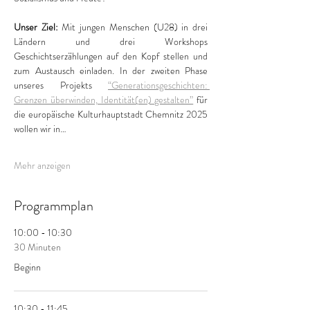
Unser Ziel: 
Mit jungen Menschen (U28) in drei 
Ländern und drei Workshops 
Geschichtserzählungen auf den Kopf stellen und 
zum Austausch einladen. In der zweiten Phase 
unseres Projekts 
“Generationsgeschichten: 
Grenzen überwinden, Identität(en) gestalten”
 für 
die europäische Kulturhauptstadt Chemnitz 2025 
wollen wir in…
Mehr anzeigen
Programmplan
10:00 - 10:30
30 Minuten
Beginn
10:30 - 11:45