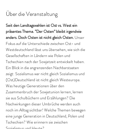
Über die Veranstaltung
Seit den Landtagswahlen ist Ost vs. West ein 
präsentes Thema. “Der Osten” bleibt irgendwie 
anders. Doch Osten ist nicht gleich Osten.
 Unser 
Fokus auf die Unterschiede zwischen Ost- und 
Westdeutschland lässt uns übersehen, wie sich die 
Gesellschaften in Ländern wie Polen und 
Tschechien nach der Sowjetzeit entwickelt haben. 
Ein Blick in die angrenzenden Nachbarstaaten 
zeigt: Sozialismus war nicht gleich Sozialismus und 
(Ost)Deutschland ist nicht gleich Westeuropa. 
Was heutige Generationen über den 
Zusammenbruch der Sowjetunion lernen, lernen 
sie aus Schulbüchern und Erzählungen? Die 
Nachwirkungen dieser Umbrüche werden auch 
noch im Alltag sichtbar! Welche Themen bewegen 
eine junge Generation in Deutschland, Polen und 
Tschechien? Wie erinnern sie zwischen 
Sozialismus und Heute?