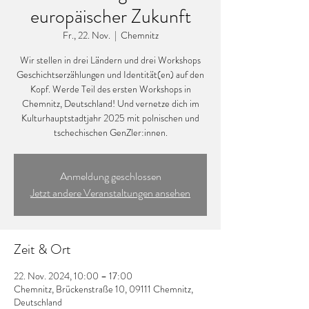
europäischer Zukunft
Fr., 22. Nov.
  |  
Chemnitz
Wir stellen in drei Ländern und drei Workshops
Geschichtserzählungen und Identität(en) auf den
Kopf. Werde Teil des ersten Workshops in
Chemnitz, Deutschland! Und vernetze dich im
Kulturhauptstadtjahr 2025 mit polnischen und
tschechischen GenZler:innen.
Anmeldung geschlossen
Jetzt andere Veranstaltungen ansehen
Zeit & Ort
22. Nov. 2024, 10:00 – 17:00
Chemnitz, Brückenstraße 10, 09111 Chemnitz,
Deutschland