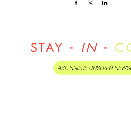
STAY -
IN
-
C
ABONNIERE UNSEREN NEWS