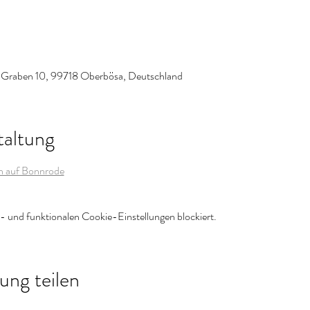
 Graben 10, 99718 Oberbösa, Deutschland
taltung
 auf Bonnrode
 und funktionalen Cookie-Einstellungen blockiert.
ung teilen