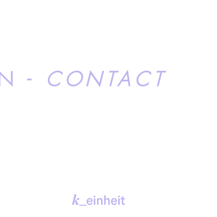
IN -
CONTACT
K_EINHEIT
IMPRESSUM
EKTE
LLES
©2026 Initiative