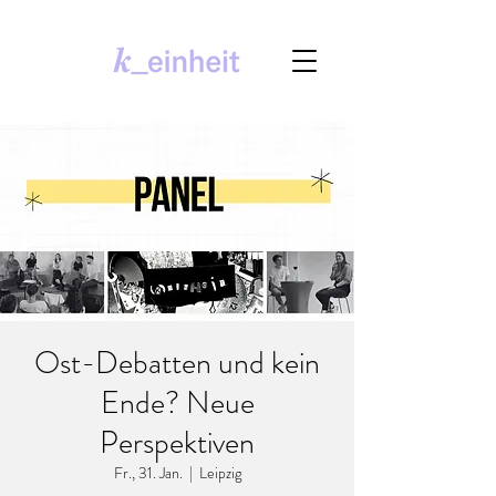
Ost-Debatten und kein
Ende? Neue
Perspektiven
Fr., 31. Jan.
  |  
Leipzig